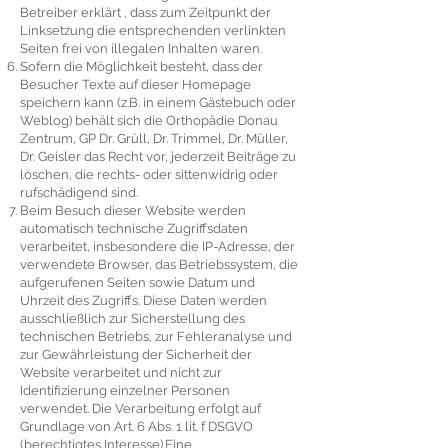
Betreiber erklärt , dass zum Zeitpunkt der
Linksetzung die entsprechenden verlinkten
Seiten frei von illegalen Inhalten waren.
Sofern die Möglichkeit besteht, dass der
Besucher Texte auf dieser Homepage
speichern kann (z.B. in einem Gästebuch oder
Weblog) behält sich die Orthopädie Donau
Zentrum, GP Dr. Grüll, Dr. Trimmel, Dr. Müller,
Dr. Geisler das Recht vor, jederzeit Beiträge zu
löschen, die rechts- oder sittenwidrig oder
rufschädigend sind.
Beim Besuch dieser Website werden
automatisch technische Zugriffsdaten
verarbeitet, insbesondere die IP-Adresse, der
verwendete Browser, das Betriebssystem, die
aufgerufenen Seiten sowie Datum und
Uhrzeit des Zugriffs. Diese Daten werden
ausschließlich zur Sicherstellung des
technischen Betriebs, zur Fehleranalyse und
zur Gewährleistung der Sicherheit der
Website verarbeitet und nicht zur
Identifizierung einzelner Personen
verwendet. Die Verarbeitung erfolgt auf
Grundlage von Art. 6 Abs. 1 lit. f DSGVO
(berechtigtes Interesse).Eine