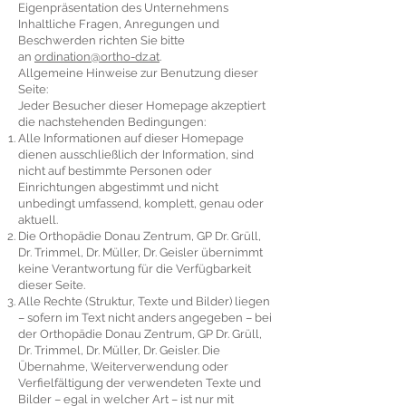
Eigenpräsentation des Unternehmens
Inhaltliche Fragen, Anregungen und
Beschwerden richten Sie bitte
an
ordination@ortho-dz.at
.
Allgemeine Hinweise zur Benutzung dieser
Seite:
Jeder Besucher dieser Homepage akzeptiert
die nachstehenden Bedingungen:
Alle Informationen auf dieser Homepage
dienen ausschließlich der Information, sind
nicht auf bestimmte Personen oder
Einrichtungen abgestimmt und nicht
unbedingt umfassend, komplett, genau oder
aktuell.
Die Orthopädie Donau Zentrum, GP Dr. Grüll,
Dr. Trimmel, Dr. Müller, Dr. Geisler übernimmt
keine Verantwortung für die Verfügbarkeit
dieser Seite.
Alle Rechte (Struktur, Texte und Bilder) liegen
– sofern im Text nicht anders angegeben – bei
der Orthopädie Donau Zentrum, GP Dr. Grüll,
Dr. Trimmel, Dr. Müller, Dr. Geisler. Die
Übernahme, Weiterverwendung oder
Verfielfältigung der verwendeten Texte und
Bilder – egal in welcher Art – ist nur mit