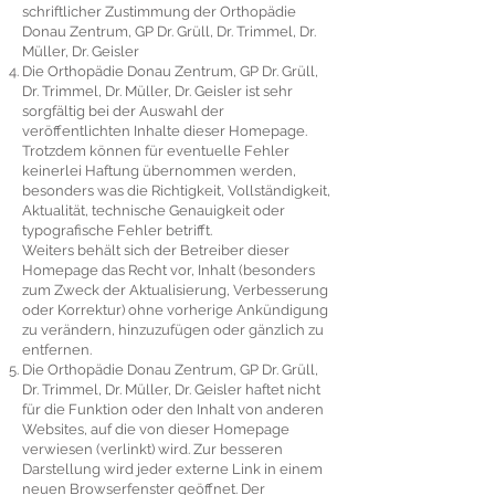
schriftlicher Zustimmung der Orthopädie
Donau Zentrum, GP Dr. Grüll, Dr. Trimmel, Dr.
Müller, Dr. Geisler
Die Orthopädie Donau Zentrum, GP Dr. Grüll,
Dr. Trimmel, Dr. Müller, Dr. Geisler ist sehr
sorgfältig bei der Auswahl der
veröffentlichten Inhalte dieser Homepage.
Trotzdem können für eventuelle Fehler
keinerlei Haftung übernommen werden,
besonders was die Richtigkeit, Vollständigkeit,
Aktualität, technische Genauigkeit oder
typografische Fehler betrifft.
Weiters behält sich der Betreiber dieser
Homepage das Recht vor, Inhalt (besonders
zum Zweck der Aktualisierung, Verbesserung
oder Korrektur) ohne vorherige Ankündigung
zu verändern, hinzuzufügen oder gänzlich zu
entfernen.
Die Orthopädie Donau Zentrum, GP Dr. Grüll,
Dr. Trimmel, Dr. Müller, Dr. Geisler haftet nicht
für die Funktion oder den Inhalt von anderen
Websites, auf die von dieser Homepage
verwiesen (verlinkt) wird. Zur besseren
Darstellung wird jeder externe Link in einem
neuen Browserfenster geöffnet. Der