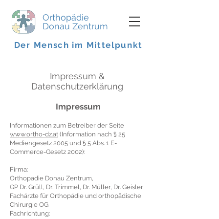
Orthopädie
Donau Zentrum
Der Mensch im Mittelpunkt
Impressum &
Datenschutzerklärung
Impressum
Informationen zum Betreiber der Seite
www.ortho-dz.at
(Information nach § 25
Mediengesetz 2005 und § 5 Abs. 1 E-
Commerce-Gesetz 2002):
Firma:
Orthopädie Donau Zentrum,
GP Dr. Grüll, Dr. Trimmel, Dr. Müller, Dr. Geisler
Fachärzte für Orthopädie und orthopädische
Chirurgie OG
Fachrichtung: