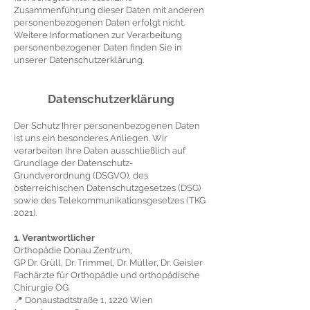
Zusammenführung dieser Daten mit anderen
personenbezogenen Daten erfolgt nicht.
Weitere Informationen zur Verarbeitung
personenbezogener Daten finden Sie in
unserer Datenschutzerklärung.
Datenschutzerklärung
Der Schutz Ihrer personenbezogenen Daten
ist uns ein besonderes Anliegen. Wir
verarbeiten Ihre Daten ausschließlich auf
Grundlage der Datenschutz-
Grundverordnung (DSGVO), des
österreichischen Datenschutzgesetzes (DSG)
sowie des Telekommunikationsgesetzes (TKG
2021).
1. Verantwortlicher
Orthopädie Donau Zentrum,
GP Dr. Grüll, Dr. Trimmel, Dr. Müller, Dr. Geisler
Fachärzte für Orthopädie und orthopädische
Chirurgie OG
📍 Donaustadtstraße 1, 1220 Wien