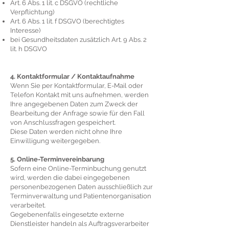
Art. 6 Abs. 1 lit. c DSGVO (rechtliche
Verpflichtung)
Art. 6 Abs. 1 lit. f DSGVO (berechtigtes
Interesse)
bei Gesundheitsdaten zusätzlich Art. 9 Abs. 2
lit. h DSGVO
4. Kontaktformular / Kontaktaufnahme
Wenn Sie per Kontaktformular, E-Mail oder
Telefon Kontakt mit uns aufnehmen, werden
Ihre angegebenen Daten zum Zweck der
Bearbeitung der Anfrage sowie für den Fall
von Anschlussfragen gespeichert.
Diese Daten werden nicht ohne Ihre
Einwilligung weitergegeben.
5. Online-Terminvereinbarung
Sofern eine Online-Terminbuchung genutzt
wird, werden die dabei eingegebenen
personenbezogenen Daten ausschließlich zur
Terminverwaltung und Patientenorganisation
verarbeitet.
Gegebenenfalls eingesetzte externe
Dienstleister handeln als Auftragsverarbeiter