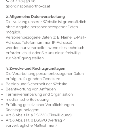
📞 01 / 204 50 60
📧 ordination@ortho-dz.at
2. Allgemeine Datenverarbeitung
Die Nutzung unserer Website ist grundsätzlich
ohne Angabe personenbezogener Daten
möglich.
Personenbezogene Daten (z. B. Name, E-Mail-
Adresse, Telefonnummer, IP-Adresse)
werden nur verarbeitet, wenn dies technisch
erforderlich ist oder Sie uns diese freiwillig
zur Verfügung stellen.
3. Zwecke und Rechtsgrundlagen
Die Verarbeitung personenbezogener Daten
erfolgt zu folgenden Zwecken:
Betrieb und Sicherheit der Website
Beantwortung von Anfragen
Terminvereinbarung und Organisation
medizinische Betreuung
Erfüllung gesetzlicher Verpflichtungen
Rechtsgrundlagen:
Art. 6 Abs. 1 lit. a DSGVO (Einwilligung)
Art. 6 Abs. 1 lit. b DSGVO (Vertrag /
vorvertragliche Maßnahmen)