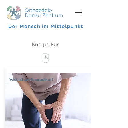
Orthopädie
Donau Zentrum
Der Mensch im Mittelpunkt
Knorpelkur
Was ist die Knorpelkur?